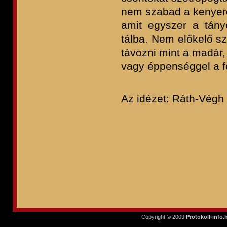
nem szabad a kenyere
amit egyszer a tányé
tálba. Nem előkelő sz
távozni mint a madár
vagy éppenséggel a fo
Az idézet: Ráth-Végh
Copyright © 2009
Protokoll-info.