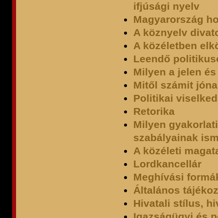
ifjúsági nyelv
Magyarország hol
A köznyelv divato
A közéletben elk
Leendő politikus
Milyen a jelen és
Mitől számit jón
Politikai viselke
Retorika
Milyen gyakorlati 
szabályainak is
A közéleti magat
Lordkancellár
Meghívási formák
Általános tájéko
Hivatali stílus, h
Igazságügyi és po