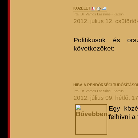
KÖZÉLET
Írta: Dr. Vámos Lászlóné - Katalin
2012. július 12. csütörtö
Politikusok és ors
következőket:
HIBA A RENDŐRSÉGI TUDÓSÍTÁS
Írta: Dr. Vámos Lászlóné - Katalin
2012. július 09. hétfő, 1
Egy közé
felhívni a