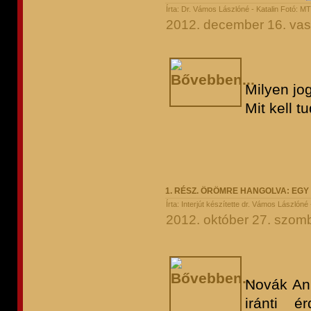
Írta: Dr. Vámos Lászlóné - Katalin Fotó: M
2012. december 16. vas
Milyen jo
Mit kell t
1. RÉSZ. ÖRÖMRE HANGOLVA: EGY
Írta: Interjút készítette dr. Vámos Lászlóné 
2012. október 27. szomb
Novák Ani
iránti é