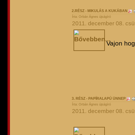
2.RÉSZ - MIKULÁS A KUKÁBAN
Írta: Orbán Ágnes újságíró
2011. december 08. csüt
Vajon hog
3. RÉSZ - PAPÍRALAPÚ ÜNNEP
Írta: Orbán Ágnes újságíró
2011. december 08. csüt