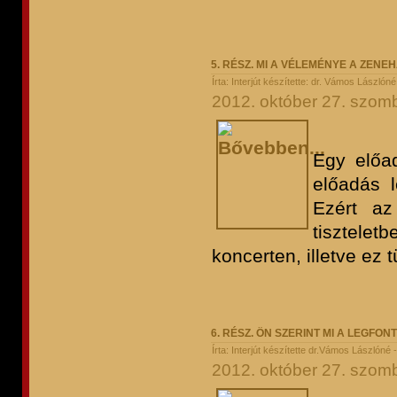
5. RÉSZ. MI A VÉLEMÉNYE A ZEN
Írta: Interjút készítette: dr. Vámos László
2012. október 27. szomb
Egy előa
előadás 
Ezért az
tisztele
koncerten, illetve ez 
6. RÉSZ. ÖN SZERINT MI A LEGFO
Írta: Interjút készítette dr.Vámos Lászlóné
2012. október 27. szomb