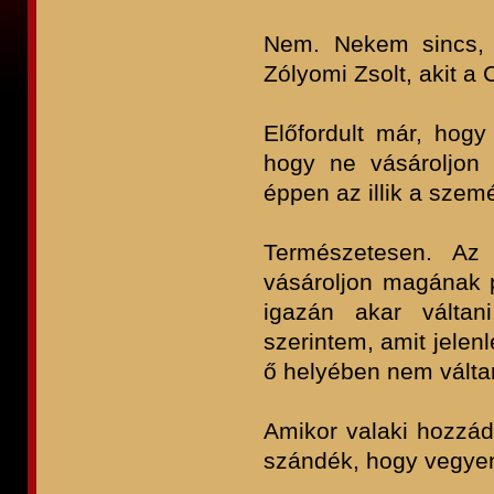
Nem. Nekem sincs, 
Zólyomi Zsolt, akit a
Előfordult már, hogy
hogy ne vásároljon i
éppen az illik a sze
Természetesen. A
vásároljon magának 
igazán akar váltan
szerintem, amit jelen
ő helyében nem válta
Amikor valaki hozzád
szándék, hogy vegyen