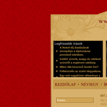
ww
Legfrissebb írások
A Nobel-díj átadásának
ünnepélye a diplomáciai
protokoll tükrében.
Gellért sztorik, avagy-Az eltitkolt
ezüsttől a majdnem-rablásig
Mikor illik köszönő levelet írni?
Felkészülés az üzleti tárgyalásra.
Egy volt nagykövet véleménye a
protokollról
KEZDŐLAP
NÉVJEGY
Í
MIT
Írta:
2009.