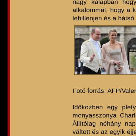
nagy kalapban hogya
alkalommal, hogy a k
lebillenjen és a hátsó 
Fotó forrás: AFP/Vale
Időközben egy plety
menyasszonya Charle
Állítólag néhány nap
váltott és az egyik é