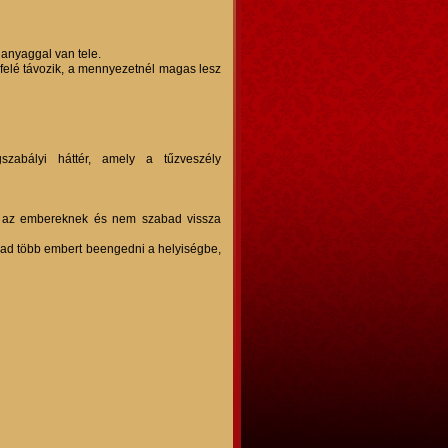
anyaggal van tele.
lfelé távozik, a mennyezetnél magas lesz
szabályi háttér, amely a tűzveszély
dni az embereknek és nem szabad vissza
abad több embert beengedni a helyiségbe,