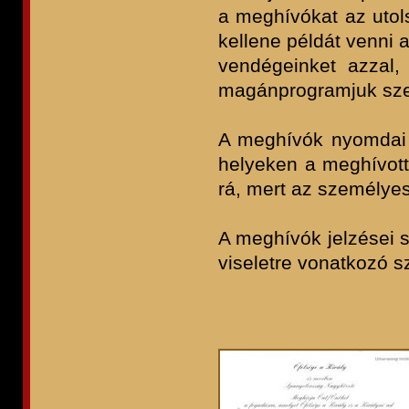
a meghívókat az utols
kellene példát venni 
vendégeinket azzal,
magánprogramjuk sz
A meghívók nyomdai 
helyeken a meghívott 
rá, mert az személye
A meghívók jelzései s
viseletre vonatkozó 