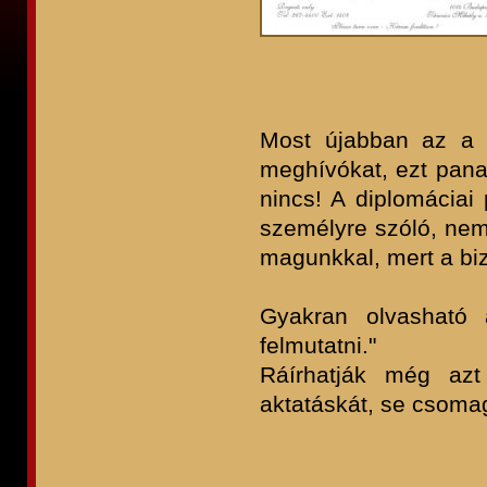
Most újabban az a 
meghívókat, ezt panas
nincs! A diplomáciai
személyre szóló, nem
magunkkal, mert a biz
Gyakran olvasható 
felmutatni."
Ráírhatják még azt
aktatáskát, se csoma