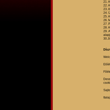
21. 
22. 
23. 
24. 
25. 
26. 
27. 
28. 
29. 
alapj
30.J
Dísz
Welc
Előé
Főét
Dess
csoki
Sajto
Itala