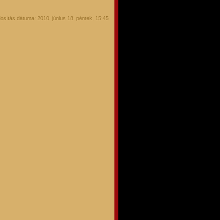
osítás dátuma: 2010. június 18. péntek, 15:45