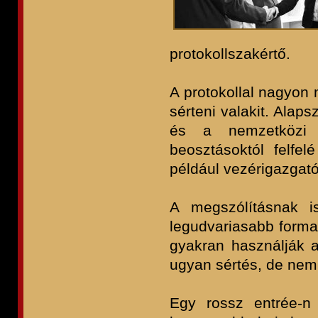
protokollszakértő.
A protokollal nagyon 
sérteni valakit. Alaps
és a nemzetközi s
beosztásoktól felfel
például vezérigazgató
A megszólításnak i
legudvariasabb forma, 
gyakran használják 
ugyan sértés, de nem 
Egy rossz entrée-n