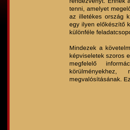
rendezvényt. Ennek a
tenni, amelyet megel
az illetékes ország 
egy ilyen előkészítő 
különféle feladatcsopo
Mindezek a követelm
képviseletek szoros 
megfelelő inform
körülményekhez,
megvalósításának. Ez 