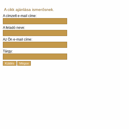
A cikk ajánlása ismerősnek.
A címzett e-mail címe:
A feladó neve:
Az Ön e-mail címe:
Tárgy:
Küldés
Mégse