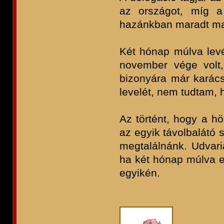
az országot, míg a
hazánkban maradt ma
Két hónap múlva levél
november vége volt,
bizonyára már karács
levelét, nem tudtam, 
Az történt, hogy a hö
az egyik távolbalátó 
megtalálnánk. Udvari
ha két hónap múlva e
egyikén.